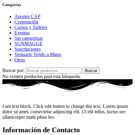
Categorías
Aportes CAP
Corporación
Cursos y Talleres
Eventos
Sin categorizar
SUNMAGGE
Suscripciones
Vestuario Tejido a Mano
Otros
Buscar por:
Buscar
No existen productos para esta búsqueda.
I am text block. Click edit button to change this text. Lorem ipsum
dolor sit amet, consectetur adipiscing elit. Ut elit tellus, luctus nec
ullamcorper matti pibus leo.
Información de Contacto