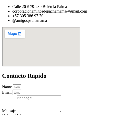
Calle 26 # 79-239 Belén la Palma
corporacionamigosdepachamama@gmail.com
+57 305 386 97 70
@amigospachamama
Contácto Rápido
Name
Email
Mensaje