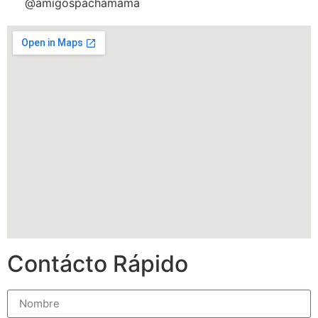
@amigospachamama
Contácto Rápido