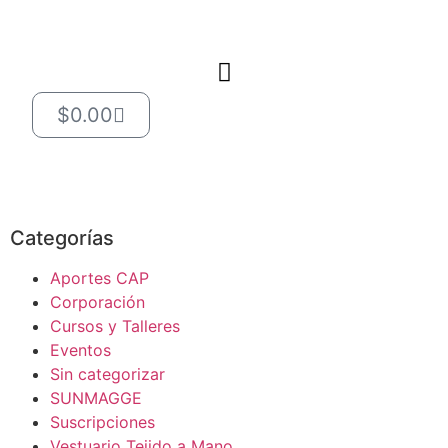
$
0.00
Categorías
Aportes CAP
Corporación
Cursos y Talleres
Eventos
Sin categorizar
SUNMAGGE
Suscripciones
Vestuario Tejido a Mano