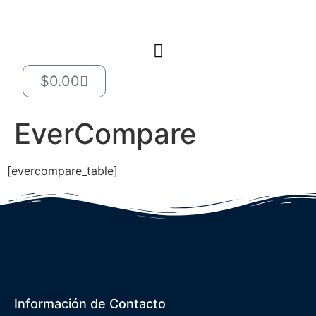
$
0.00
EverCompare
[evercompare_table]
Información de Contacto