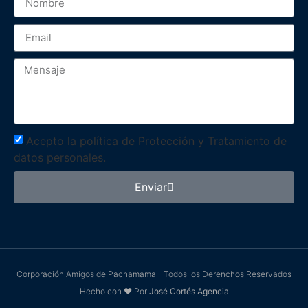
Acepto la política de Protección y Tratamiento de
datos personales.
Enviar
Corporación Amigos de Pachamama - Todos los Derenchos Reservados
Hecho con ❤ Por
José Cortés Agencia