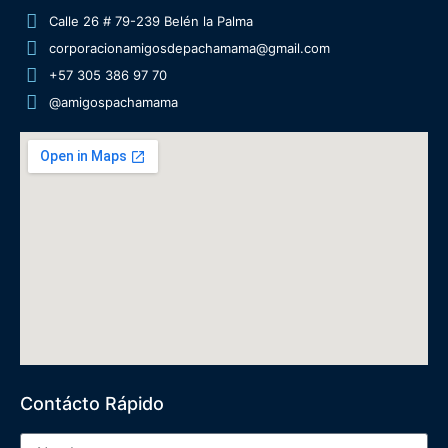
Calle 26 # 79-239 Belén la Palma
corporacionamigosdepachamama@gmail.com
+57 305 386 97 70
@amigospachamama
Contácto Rápido