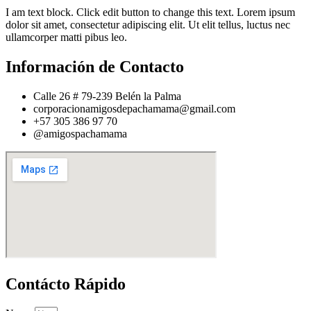
I am text block. Click edit button to change this text. Lorem ipsum
dolor sit amet, consectetur adipiscing elit. Ut elit tellus, luctus nec
ullamcorper matti pibus leo.
Información de Contacto
Calle 26 # 79-239 Belén la Palma
corporacionamigosdepachamama@gmail.com
+57 305 386 97 70
@amigospachamama
Contácto Rápido