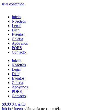
Ir al contenido
Inicio
Nosotros
Legal
Dian
Eventos
Galería
Apóyanos
PQRS
Contacto
Inicio
Nosotros
Legal
Dian
Eventos
Galería
Apóyanos
PQRS
Contacto
$
0.00
0
Carrito
Inicio
/
Juegos
/ Juego la pesca en tela