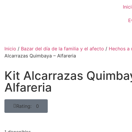
Inic
E
Inicio
/
Bazar del día de la familia y el afecto
/
Hechos a
Alcarrazas Quimbaya – Alfareria
Kit Alcarrazas Quimba
Alfareria
Rating: 0